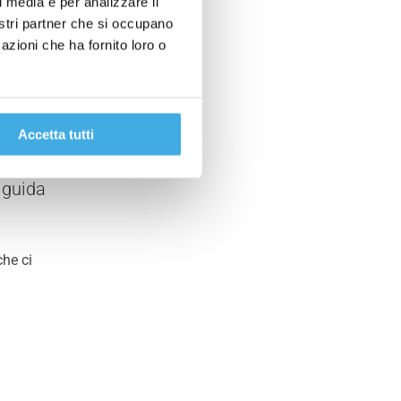
l media e per analizzare il
nostri partner che si occupano
azioni che ha fornito loro o
r
Accetta tutti
 guida
che ci