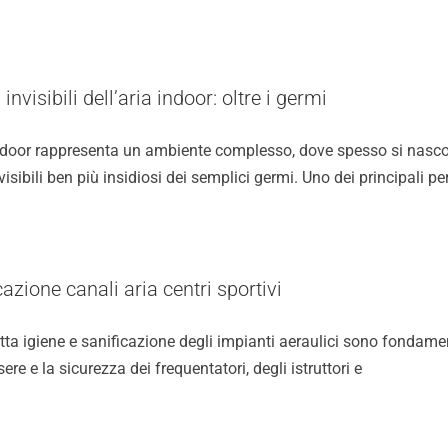
i invisibili dell’aria indoor: oltre i germi
indoor rappresenta un ambiente complesso, dove spesso si nas
nvisibili ben più insidiosi dei semplici germi. Uno dei principali per
cazione canali aria centri sportivi
tta igiene e sanificazione degli impianti aeraulici sono fondamen
sere e la sicurezza dei frequentatori, degli istruttori e