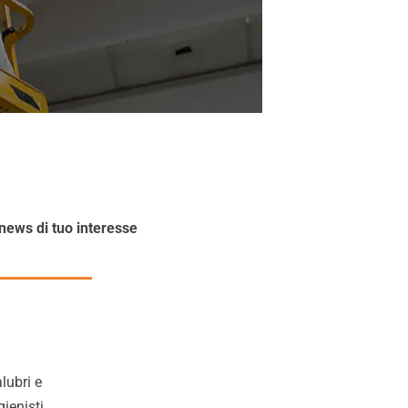
 news di tuo interesse
lubri e
gienisti