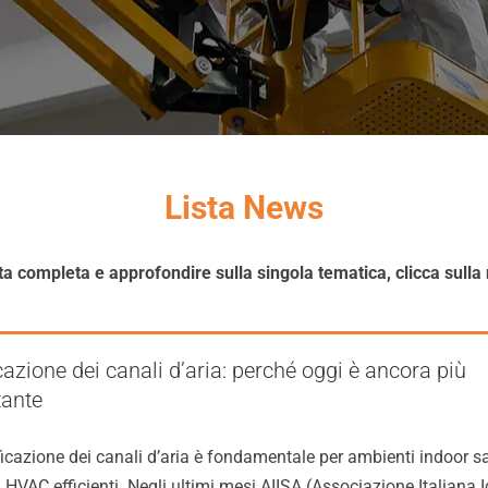
Lista News
ta completa e approfondire sulla singola tematica, clicca sulla
cazione dei canali d’aria: perché oggi è ancora più
tante
icazione dei canali d’aria è fondamentale per ambienti indoor sa
 HVAC efficienti. Negli ultimi mesi AIISA (Associazione Italiana I