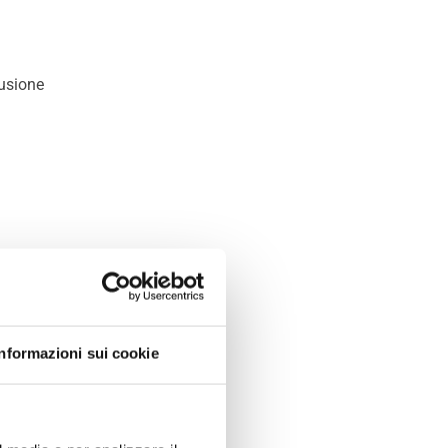
fusione
stagione
Informazioni sui cookie