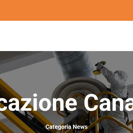
cazione Cana
Categoria News