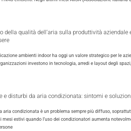
 della qualità dell’aria sulla produttività aziendale e
sere
icazione ambienti indoor ha oggi un valore strategico per le azi
ganizzazioni investono in tecnologia, arredi e layout degli spazi
ie e disturbi da aria condizionata: sintomi e soluzion
ia aria condizionata è un problema sempre più diffuso, soprattut
 i mesi estivi quando l’uso dei condizionatori aumenta notevolm
ersone