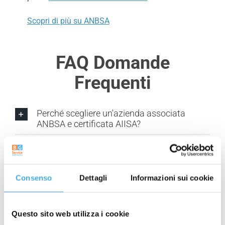
Scopri di più su ANBSA
FAQ Domande
Frequenti
Perché scegliere un'azienda associata
ANBSA e certificata AIISA?
La pulizia dei sistemi di aspirazione è
obbligatoria per legge?
Con quale frequenza vanno pulite cappe e
Consenso
Dettagli
Informazioni sui cookie
canali di aspirazione?
Cosa rischia un'attività che non effettua la
Questo sito web utilizza i cookie
manutenzione dei sistemi di aspirazione?