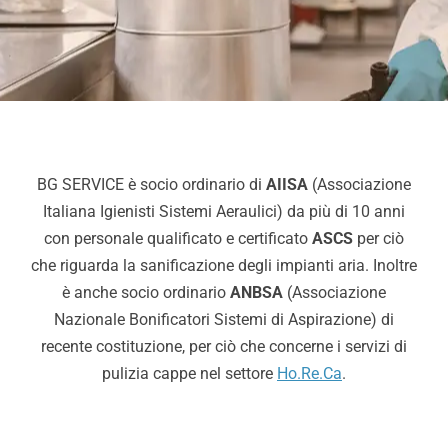
Chi Siamo
Video
Cerca
per:
BG SERVICE è socio ordinario di
AIISA
(Associazione
Italiana Igienisti Sistemi Aeraulici) da più di 10 anni
con personale qualificato e certificato
ASCS
per ciò
che riguarda la sanificazione degli impianti aria. Inoltre
è anche socio ordinario
ANBSA
(Associazione
Nazionale Bonificatori Sistemi di Aspirazione) di
recente costituzione, per ciò che concerne i servizi di
pulizia cappe nel settore
Ho.Re.Ca
.