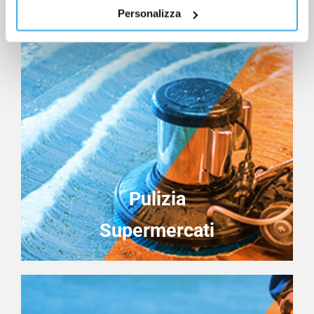
Personalizza
Pulizia
Supermercati