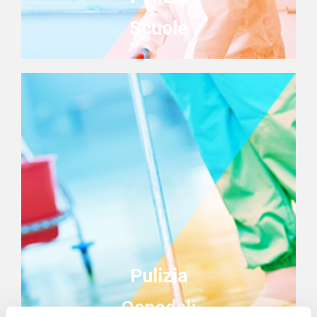
Scuole
Pulizia
Ospedali