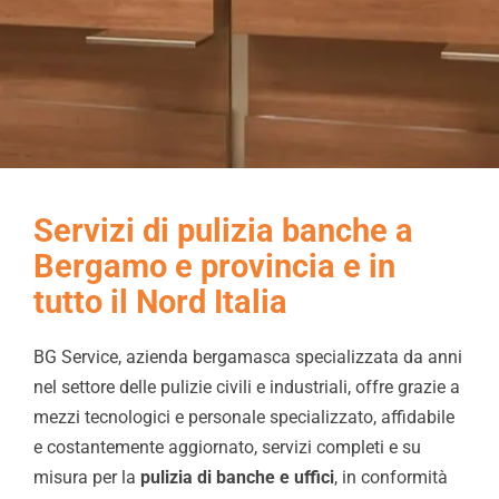
Chi Siamo
Video
Cerca
per:
Servizi di pulizia banche a
Bergamo e provincia e in
tutto il Nord Italia
BG Service, azienda bergamasca specializzata da anni
nel settore delle pulizie civili e industriali, offre grazie a
mezzi tecnologici e personale specializzato, affidabile
e costantemente aggiornato, servizi completi e su
misura per la
pulizia di banche e uffici
, in conformità