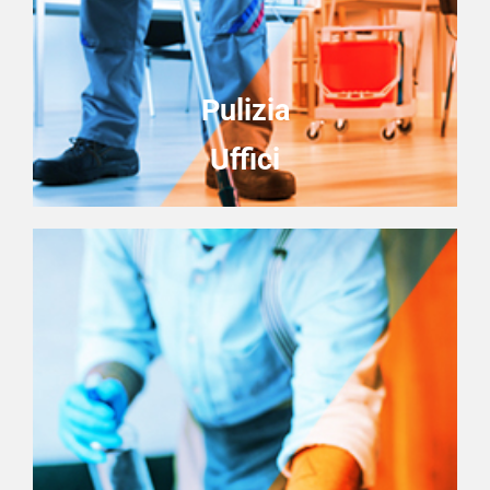
Pulizia
Uffici