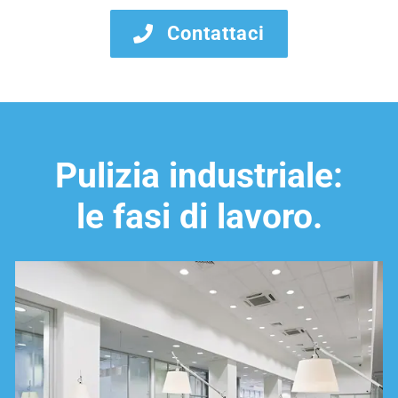
Contattaci
Pulizia industriale:
le fasi di lavoro.