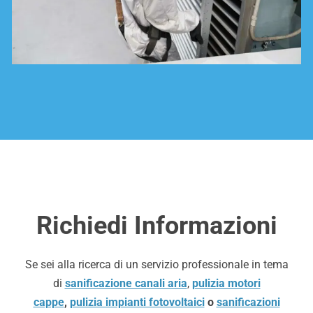
Richiedi Informazioni
Se sei alla ricerca di un servizio professionale in tema
di
sanificazione canali aria
,
pulizia motori
cappe
,
pulizia impianti fotovoltaici
o
sanificazioni