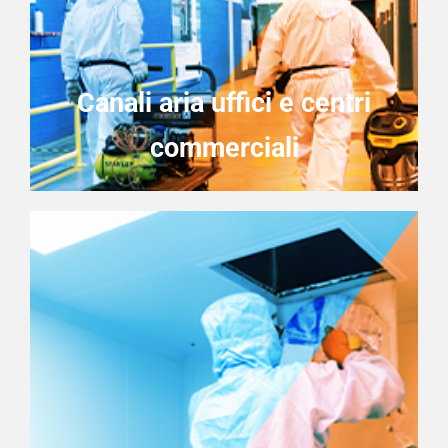
Canali aria uffici e centri
commerciali