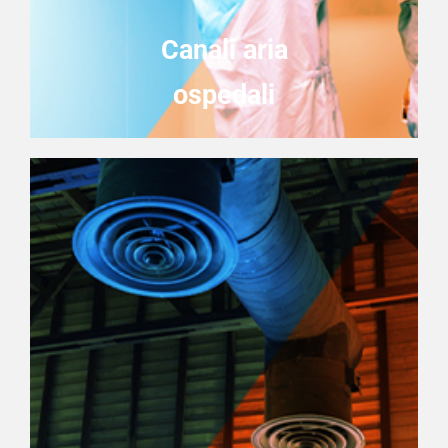
Canali aria
ospedali