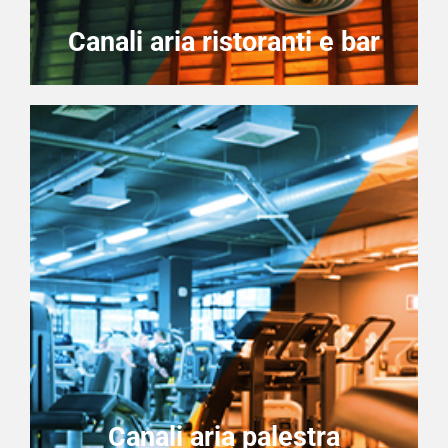
Canali aria ristoranti e bar
Canali aria palestra