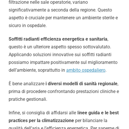
filtrazione nelle sale operatorie, variano
significativamente a seconda della regione. Questo
aspetto è cruciale per mantenere un ambiente sterile e
sicuro in ospedale.
Soffitti radianti efficienza energetica e sanitaria
,
questo è un ulteriore aspetto spesso sottovalutato.
Applicando soluzioni innovative sui soffitti radianti
possiamo impattare positivamente sul miglioramento
dell’ambiente, soprattutto in
ambito ospedaliero
.
È bene analizzare
i diversi modelli di sanità regionale
,
prima di procedere confrontando prestazioni cliniche e
pratiche gestionali.
Infine, si consiglia di affidarsi alle l
inee guida e le best
practices per la climatizzazione
per bilanciare la
qualità dell’aria e l’efficienza energetica. Per saperne di