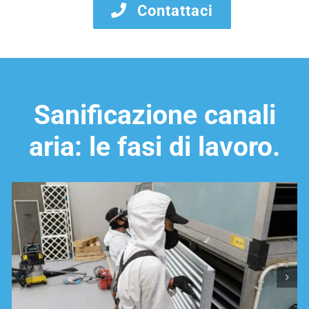
Contattaci
Sanificazione canali
aria: le fasi di lavoro.