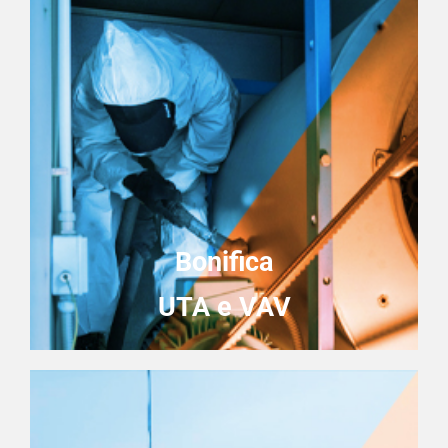
Bonifica
UTA e VAV