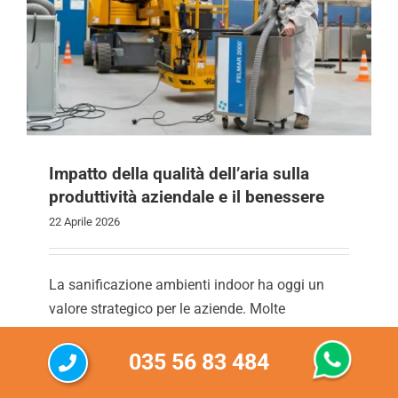
Impatto della qualità dell’aria sulla
produttività aziendale e il benessere
22 Aprile 2026
La sanificazione ambienti indoor ha oggi un
valore strategico per le aziende. Molte
organizzazioni investono in tecnologia, arredi
035 56 83 484