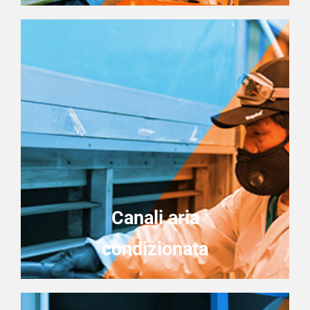
Canali aria
condizionata