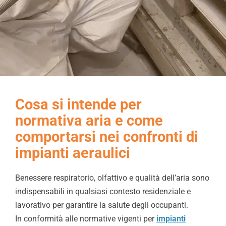
Chi Siamo
Video
Cerca
per:
Cosa si intende per
normativa aria e come
comportarsi nei confronti di
impianti aeraulici
Benessere respiratorio, olfattivo e qualità dell’aria sono
indispensabili in qualsiasi contesto residenziale e
lavorativo per garantire la salute degli occupanti.
In conformità alle normative vigenti per
impianti