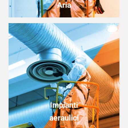
Aria
Impianti
aeraulici