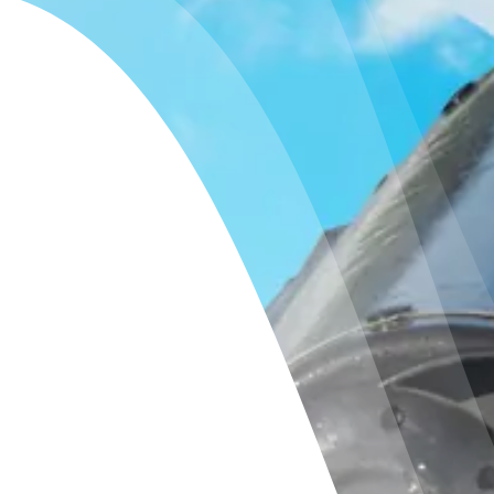
Pulizia Industriale
Chi Siamo