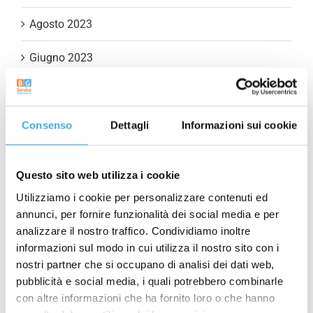
Agosto 2023
Giugno 2023
Aprile 2023
Marzo 2023
Consenso
Dettagli
Informazioni sui cookie
Gennaio 2023
Questo sito web utilizza i cookie
Novembre 2022
Utilizziamo i cookie per personalizzare contenuti ed
annunci, per fornire funzionalità dei social media e per
Settembre 2022
analizzare il nostro traffico. Condividiamo inoltre
informazioni sul modo in cui utilizza il nostro sito con i
Luglio 2022
nostri partner che si occupano di analisi dei dati web,
pubblicità e social media, i quali potrebbero combinarle
Maggio 2022
con altre informazioni che ha fornito loro o che hanno