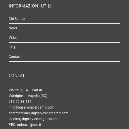
INFORMAZIONI UTILI
Chi Siamo
News
Video
FAQ
Contatti
CONTATTI
Via Italia, 14 – 24030
Valtrighe di Mapello (BG)
035 56 83 484
info@bgservicebergamo.com
commerciale@bgservicebergamo.com
tecnico@bgservicebergamo.com
PEC:
oplonsrl@pec.it