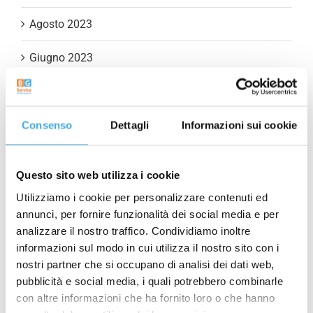
Agosto 2023
Giugno 2023
Aprile 2023
Marzo 2023
Consenso
Dettagli
Informazioni sui cookie
Gennaio 2023
Questo sito web utilizza i cookie
Novembre 2022
Utilizziamo i cookie per personalizzare contenuti ed
annunci, per fornire funzionalità dei social media e per
Settembre 2022
analizzare il nostro traffico. Condividiamo inoltre
informazioni sul modo in cui utilizza il nostro sito con i
Luglio 2022
nostri partner che si occupano di analisi dei dati web,
pubblicità e social media, i quali potrebbero combinarle
Maggio 2022
con altre informazioni che ha fornito loro o che hanno