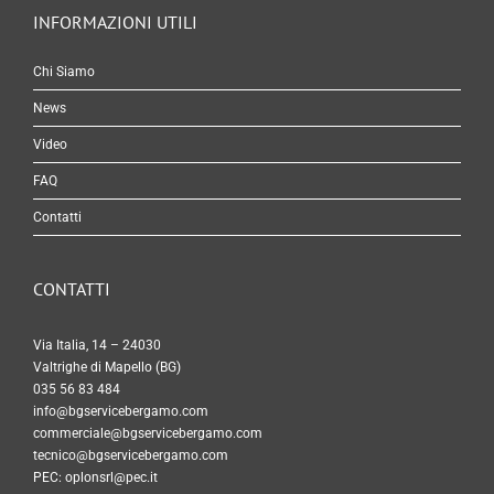
INFORMAZIONI UTILI
Chi Siamo
News
Video
FAQ
Contatti
CONTATTI
Via Italia, 14 – 24030
Valtrighe di Mapello (BG)
035 56 83 484
info@bgservicebergamo.com
commerciale@bgservicebergamo.com
tecnico@bgservicebergamo.com
PEC:
oplonsrl@pec.it