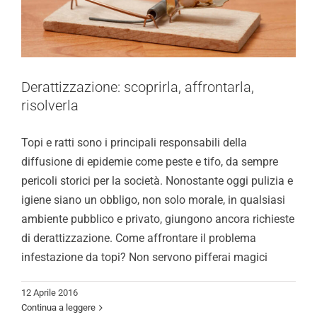
Chi Siamo
Video
Derattizzazione: scoprirla, affrontarla,
Cerca
risolverla
per:
Topi e ratti sono i principali responsabili della
diffusione di epidemie come peste e tifo, da sempre
pericoli storici per la società. Nonostante oggi pulizia e
igiene siano un obbligo, non solo morale, in qualsiasi
ambiente pubblico e privato, giungono ancora richieste
di derattizzazione. Come affrontare il problema
infestazione da topi? Non servono pifferai magici
12 Aprile 2016
Continua a leggere