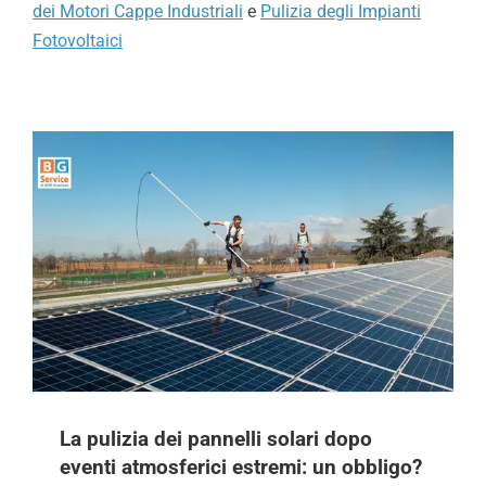
dei Motori Cappe Industriali
e
Pulizia degli Impianti
Fotovoltaici
La pulizia dei pannelli solari dopo
eventi atmosferici estremi: un obbligo?