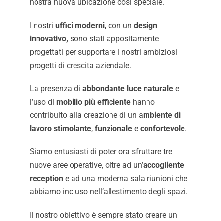
nostra nuova ubicazione così speciale.
I nostri
uffici moderni
, con un
design
innovativo,
sono stati appositamente
progettati per supportare i nostri ambiziosi
progetti di crescita aziendale.
La presenza di
abbondante luce naturale
e
l’uso di
mobilio più efficiente
hanno
contribuito alla creazione di un a
mbiente di
lavoro stimolante
,
funzionale
e
confortevole
.
Siamo entusiasti di poter ora sfruttare tre
nuove aree operative, oltre ad un’
accogliente
reception
e ad una moderna sala riunioni che
abbiamo incluso nell’allestimento degli spazi.
Il nostro obiettivo è sempre stato creare un