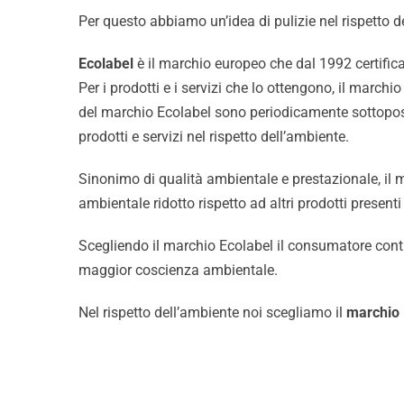
Per questo abbiamo un’idea di pulizie nel rispetto de
Ecolabel
è il marchio europeo che dal 1992 certifica i
Per i prodotti e i servizi che lo ottengono, il marchi
del marchio Ecolabel sono periodicamente sottoposti 
prodotti e servizi nel rispetto dell’ambiente.
Pulizia Industriale
Sinonimo di qualità ambientale e prestazionale, il m
ambientale ridotto rispetto ad altri prodotti present
Scegliendo il marchio Ecolabel il consumatore contr
maggior coscienza ambientale.
Nel rispetto dell’ambiente noi scegliamo il
marchio 
Chi Siamo