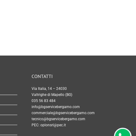
CONTATTI
Via Italia, 14 – 24030
Valtrighe di Mapello (BG)
035 56 83 484
info@bgservicebergamo.com
commerciale@bgservicebergamo.com
tecnico@bgservicebergamo.com
PEC:
oplonsrl@pec.it