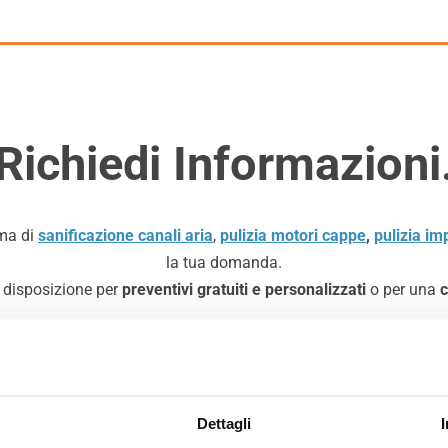
Richiedi Informazioni
ema di
sanificazione canali aria
,
pulizia motori cappe
,
pulizia imp
la tua domanda.
ua disposizione per
preventivi gratuiti e personalizzati
o per una
*
C
Dettagli
N
o
e