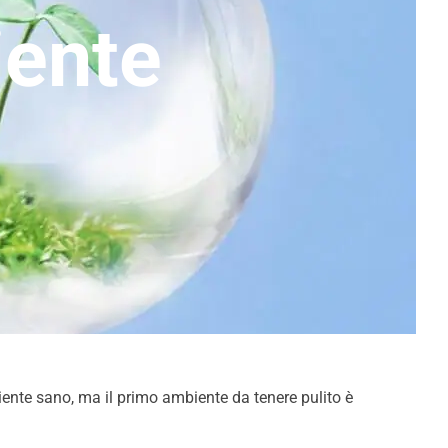
iente
iente sano, ma il primo ambiente da tenere pulito è