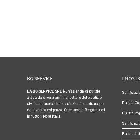
BG SERVICE
I NOSTR
LA BG SERVICE SRL
è un’azienda di pulizie
Sanificazi
attiva da diversi anni nel settore delle pulizie
Pulizia C
civili e industriali ha le soluzioni su misura per
ogni vostra esigenza. Operiamo a Bergamo ed
Pulizia Im
in tutto il
Nord Italia
.
Sanificazi
Pulizia Ind