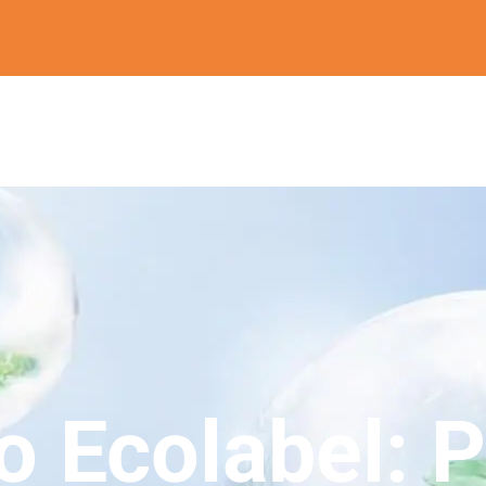
o Ecolabel: P