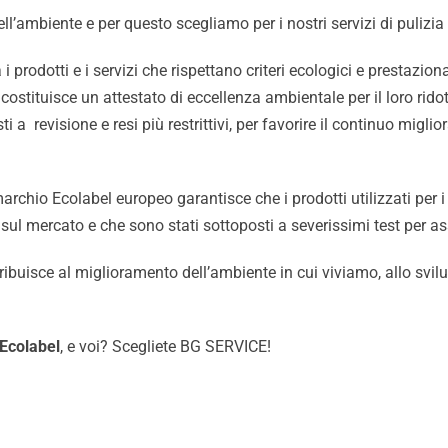
ll’ambiente e per questo scegliamo per i nostri servizi di pulizia
 prodotti e i servizi che rispettano criteri ecologici e prestazional
o costituisce un attestato di eccellenza ambientale per il loro rid
a revisione e resi più restrittivi, per favorire il continuo migli
archio Ecolabel europeo garantisce che i prodotti utilizzati per i
i sul mercato e che sono stati sottoposti a severissimi test per as
ibuisce al miglioramento dell’ambiente in cui viviamo, allo svil
Ecolabel
, e voi? Scegliete BG SERVICE!