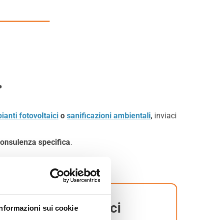
.
ianti fotovoltaici
o
sanificazioni ambientali
, inviaci
consulenza specifica
.
Contattaci
Informazioni sui cookie