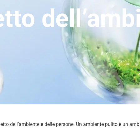
etto dell’amb
petto dell’ambiente e delle persone. Un ambiente pulito è un amb