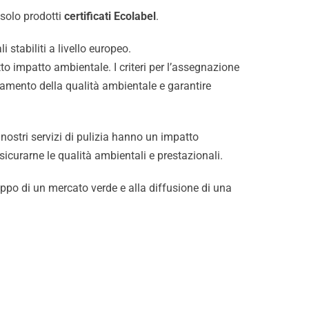
 solo prodotti
certificati Ecolabel
.
i stabiliti a livello europeo.
otto impatto ambientale. I criteri per l’assegnazione
oramento della qualità ambientale e garantire
 nostri servizi di pulizia hanno un impatto
sicurarne le qualità ambientali e prestazionali.
uppo di un mercato verde e alla diffusione di una