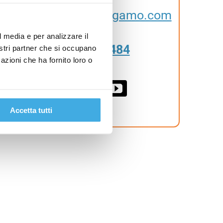
info@bgservicebergamo.com
l media e per analizzare il
035 56 83 484
nostri partner che si occupano
azioni che ha fornito loro o
Accetta tutti