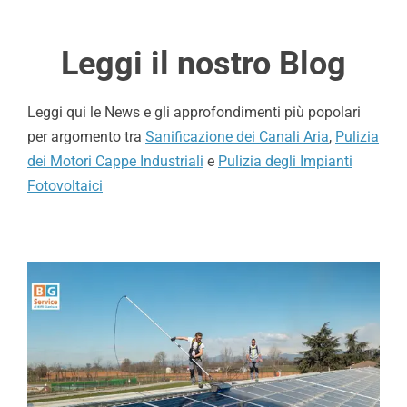
Leggi il nostro Blog
Leggi qui le News e gli approfondimenti più popolari
per argomento tra
Sanificazione dei Canali Aria
,
Pulizia
dei Motori Cappe Industriali
e
Pulizia degli Impianti
Fotovoltaici