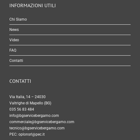
INFORMAZIONI UTILI
Chi Siamo
News
Video
FAQ
Contatti
CONTATTI
Via Italia, 14 – 24030
Valtrighe di Mapello (BG)
035 56 83 484
info@bgservicebergamo.com
commerciale@bgservicebergamo.com
tecnico@bgservicebergamo.com
PEC:
oplonsrl@pec.it