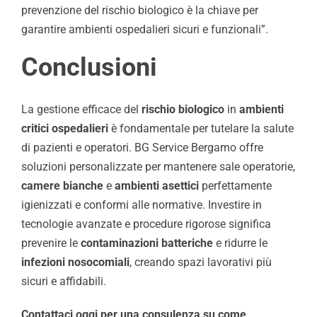
prevenzione del rischio biologico è la chiave per
garantire ambienti ospedalieri sicuri e funzionali”.
Conclusioni
La gestione efficace del
rischio biologico
in
ambienti
critici ospedalieri
è fondamentale per tutelare la salute
di pazienti e operatori. BG Service Bergamo offre
soluzioni personalizzate per mantenere sale operatorie,
camere bianche
e
ambienti asettici
perfettamente
igienizzati e conformi alle normative. Investire in
tecnologie avanzate e procedure rigorose significa
prevenire le
contaminazioni batteriche
e ridurre le
infezioni nosocomiali
, creando spazi lavorativi più
sicuri e affidabili.
Contattaci oggi per una consulenza su come