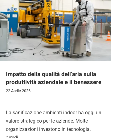
Impatto della qualità dell’aria sulla
produttività aziendale e il benessere
22 Aprile 2026
La sanificazione ambienti indoor ha oggi un
valore strategico per le aziende. Molte
organizzazioni investono in tecnologia,
arredi