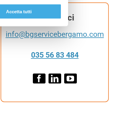
Accetta tutti
Contattaci
info@bgservicebergamo.com
035 56 83 484