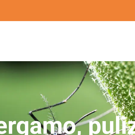
ergamo, puliz