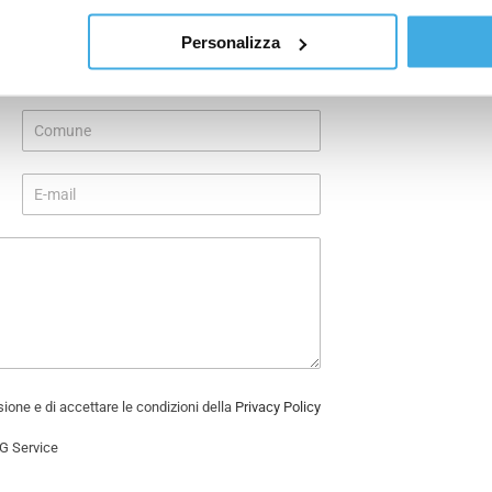
Personalizza
C
o
g
C
n
o
o
m
m
E
u
e
-
n
*
m
e
a
*
i
l
*
isione e di accettare le condizioni della
Privacy Policy
BG Service