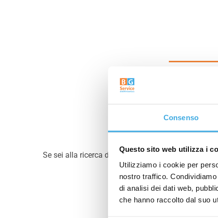
Consenso
Questo sito web utilizza i c
Se sei alla ricerca di un servizio professionale in t
Utilizziamo i cookie per perso
nostro traffico. Condividiamo 
Il nostro staff è a t
di analisi dei dati web, pubbl
che hanno raccolto dal suo uti