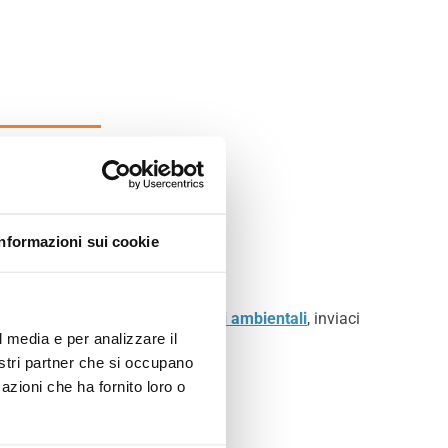
.
Informazioni sui cookie
ianti fotovoltaici
o
sanificazioni ambientali
, inviaci
l media e per analizzare il
nostri partner che si occupano
consulenza specifica
.
azioni che ha fornito loro o