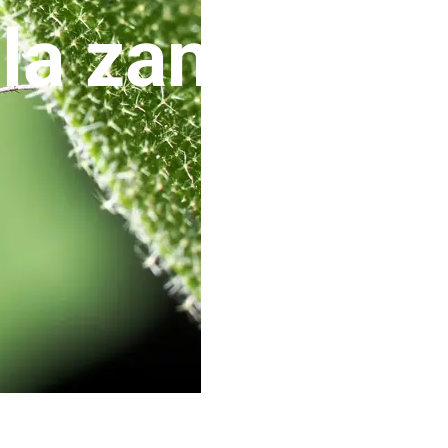
 la zanzara