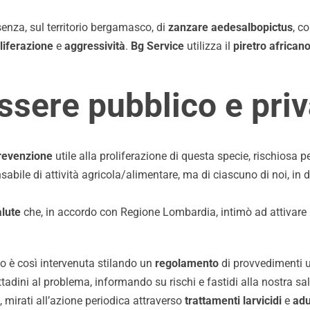
senza, sul territorio bergamasco, di
zanzare aedesalbopictus
, c
liferazione
e
aggressività
.
Bg Service
utilizza il
piretro african
essere pubblico e pri
evenzione
utile alla proliferazione di questa specie, rischiosa 
bile di attività agricola/alimentare, ma di ciascuno di noi, in 
alute
che, in accordo con Regione Lombardia, intimò ad attivare l
o è così intervenuta stilando un
regolamento
di provvedimenti ut
ttadini al problema, informando su rischi e fastidi alla nostra sal
i, mirati all’azione periodica attraverso
trattamenti larvicidi
e
adu