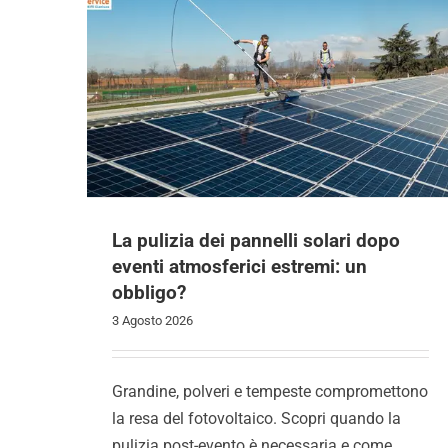
La pulizia dei pannelli solari dopo
eventi atmosferici estremi: un
obbligo?
3 Agosto 2026
Grandine, polveri e tempeste compromettono
la resa del fotovoltaico. Scopri quando la
pulizia post-evento è necessaria e come