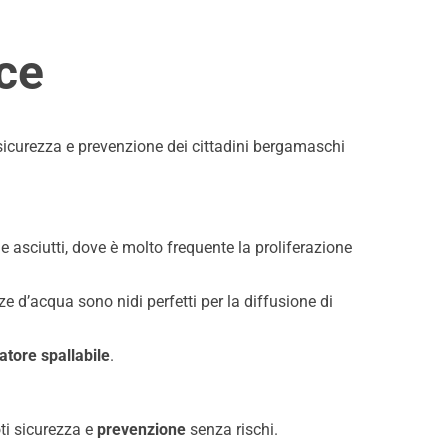
ice
i sicurezza e prevenzione dei cittadini bergamaschi
i e asciutti, dove è molto frequente la proliferazione
e d’acqua sono nidi perfetti per la diffusione di
atore spallabile
.
ti sicurezza e
prevenzione
senza rischi.