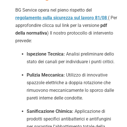
BG Service opera nel pieno rispetto del
regolamento sulla sicurezza sul lavoro 81/08
( Per
approfondire clicca sul link per la versione
pdf
della normativa
) Il nostro protocollo di intervento
prevede:
Ispezione Tecnica:
Analisi preliminare dello
stato dei canali per individuare i punti critici.
Pulizia Meccanica:
Utilizzo di innovative
spazzole elettriche a doppia rotazione che
rimuovono meccanicamente lo sporco dalle
pareti interne delle condotte.
Sanificazione Chimica:
Applicazione di
prodotti specifici antibatterici e antifungini
per garantire l’abbattimento totale della