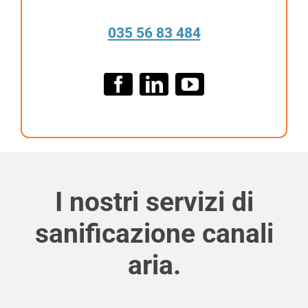
o
035 56 83 484
I nostri servizi di
sanificazione canali
aria.