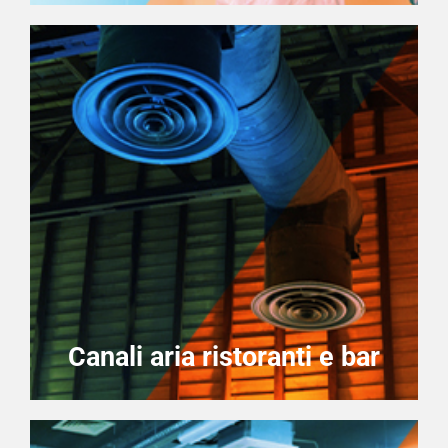
Canali aria ristoranti e bar