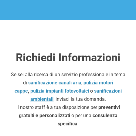
Richiedi Informazioni
Se sei alla ricerca di un servizio professionale in tema
di
sanificazione canali aria
,
pulizia motori
cappe
,
pulizia impianti fotovoltaici
o
sanificazioni
ambientali
, inviaci la tua domanda.
Il nostro staff è a tua disposizione per
preventivi
gratuiti e personalizzati
o per una
consulenza
specifica
.