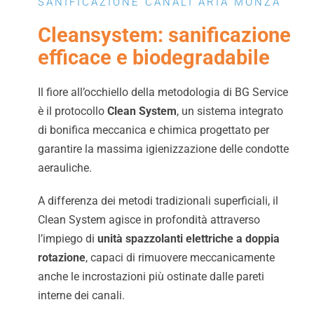
SANIFICAZIONE CANALI ARIA MONZA
Cleansystem: sanificazione
efficace e biodegradabile
Il fiore all’occhiello della metodologia di BG Service
è il protocollo
Clean System
, un sistema integrato
di bonifica meccanica e chimica progettato per
garantire la massima igienizzazione delle condotte
aerauliche.
A differenza dei metodi tradizionali superficiali, il
Clean System agisce in profondità attraverso
l’impiego di
unità spazzolanti elettriche a doppia
rotazione
, capaci di rimuovere meccanicamente
anche le incrostazioni più ostinate dalle pareti
interne dei canali.