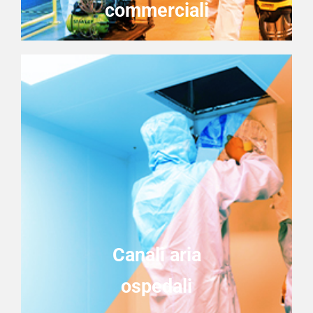
commerciali
Canali aria
ospedali