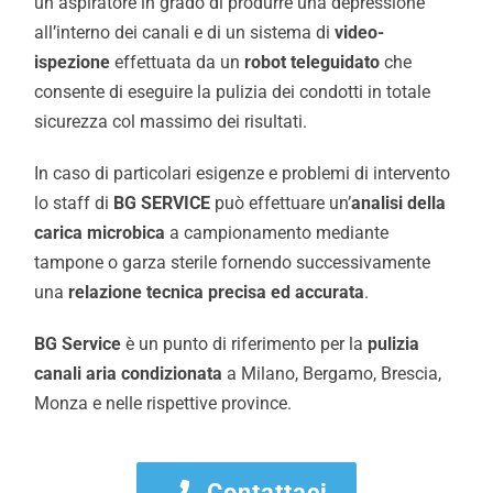
un aspiratore in grado di produrre una depressione
all’interno dei canali e di un sistema di
video-
ispezione
effettuata da un
robot teleguidato
che
consente di eseguire la pulizia dei condotti in totale
sicurezza col massimo dei risultati.
In caso di particolari esigenze e problemi di intervento
lo staff di
BG SERVICE
può effettuare un’
analisi della
carica microbica
a campionamento mediante
tampone o garza sterile fornendo successivamente
una
relazione tecnica precisa ed accurata
.
BG Service
è un punto di riferimento per la
pulizia
canali aria condizionata
a Milano, Bergamo, Brescia,
Monza e nelle rispettive province.
Contattaci