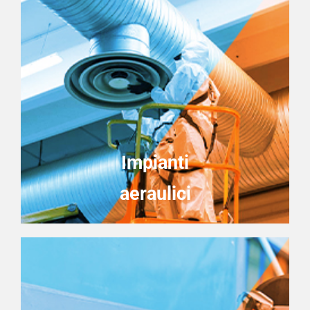
Impianti
aeraulici