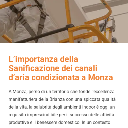
Chi Siamo
Video
Cerca
per:
L’importanza della
Sanificazione dei canali
d’aria condizionata a Monza
A Monza, perno di un territorio che fonde l’eccellenza
manifatturiera della Brianza con una spiccata qualità
della vita, la salubrità degli ambienti indoor è oggi un
requisito imprescindibile per il successo delle attività
produttive e il benessere domestico. In un contesto