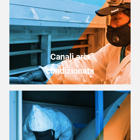
Canali aria
condizionata