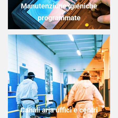
Manutenzione igieniche
programmate
Canali aria uffici e centri