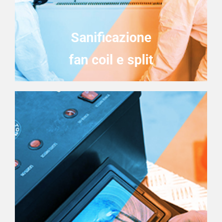
Sanificazione
fan coil e split