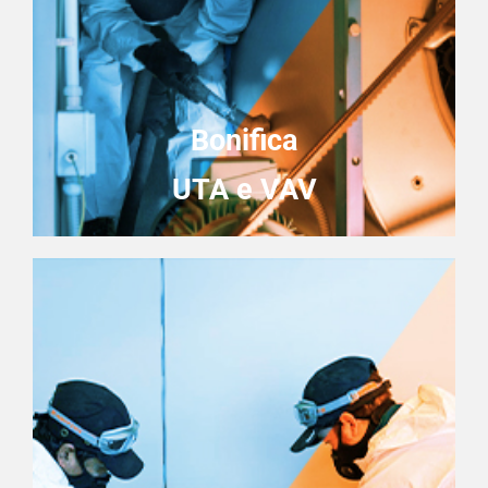
Bonifica
UTA e VAV