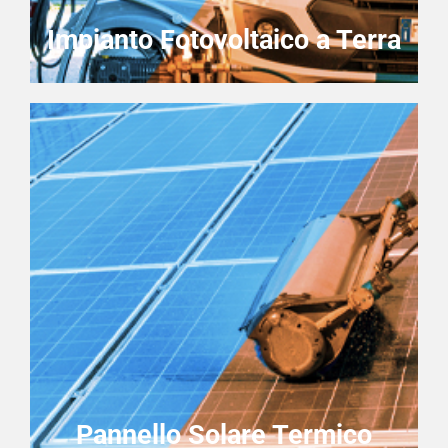
Impianto Fotovoltaico a Terra
Pannello Solare Termico