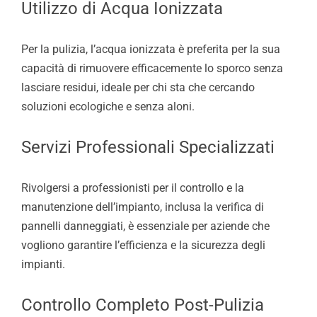
Utilizzo di Acqua Ionizzata
Per la pulizia, l’acqua ionizzata è preferita per la sua
capacità di rimuovere efficacemente lo sporco senza
lasciare residui, ideale per chi sta che cercando
soluzioni ecologiche e senza aloni.
Servizi Professionali Specializzati
Rivolgersi a professionisti per il controllo e la
manutenzione dell’impianto, inclusa la verifica di
pannelli danneggiati, è essenziale per aziende che
vogliono garantire l’efficienza e la sicurezza degli
impianti.
Controllo Completo Post-Pulizia