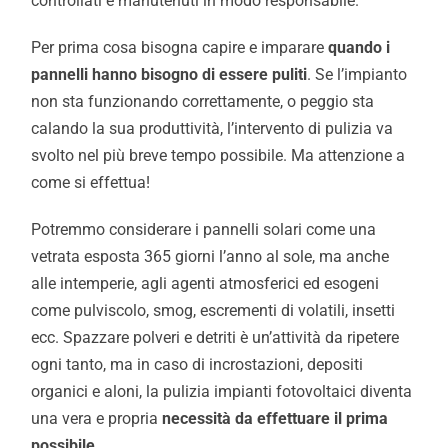
controllati e manutenuti in modo responsabile.
Per prima cosa bisogna capire e imparare
quando i
pannelli hanno bisogno di essere puliti
. Se l’impianto
non sta funzionando correttamente, o peggio sta
calando la sua produttività, l’intervento di pulizia va
svolto nel più breve tempo possibile. Ma attenzione a
come si effettua!
Potremmo considerare i pannelli solari come una
vetrata esposta 365 giorni l’anno al sole, ma anche
alle intemperie, agli agenti atmosferici ed esogeni
come pulviscolo, smog, escrementi di volatili, insetti
ecc. Spazzare polveri e detriti è un’attività da ripetere
ogni tanto, ma in caso di incrostazioni, depositi
organici e aloni, la pulizia impianti fotovoltaici diventa
una vera e propria
necessità da effettuare il prima
possibile
.