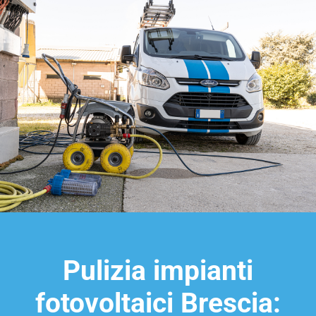
Pulizia impianti
fotovoltaici Brescia: