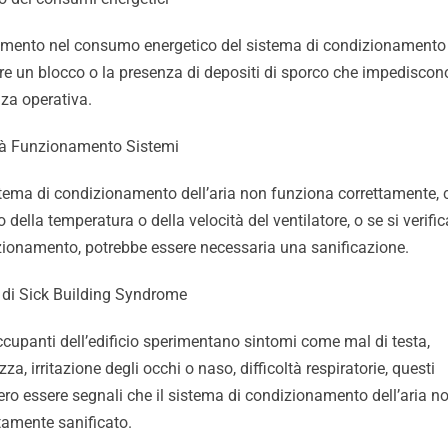
emento nel consumo energetico del sistema di condizionamento
re un blocco o la presenza di depositi di sporco che impediscon
enza operativa.
ltà Funzionamento Sistemi
istema di condizionamento dell’aria non funziona correttamente,
della temperatura o della velocità del ventilatore, o se si verifi
ionamento, potrebbe essere necessaria una sanificazione.
 di Sick Building Syndrome
ccupanti dell’edificio sperimentano sintomi come mal di testa,
za, irritazione degli occhi o naso, difficoltà respiratorie, questi
ro essere segnali che il sistema di condizionamento dell’aria n
amente sanificato.