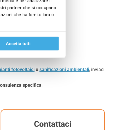
l media e per analizzare il
nostri partner che si occupano
azioni che ha fornito loro o
Accetta tutti
ianti fotovoltaici
o
sanificazioni ambientali
, inviaci
consulenza specifica
.
Contattaci