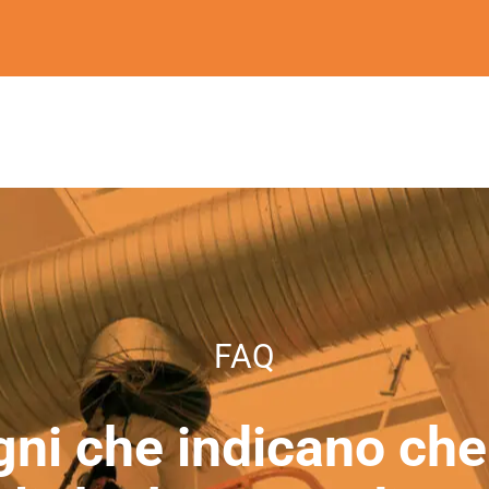
FAQ
gni che indicano che