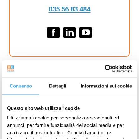
035 56 83 484
Consenso
Dettagli
Informazioni sui cookie
Leggi il nostro Blog
Questo sito web utilizza i cookie
Se vuoi rimanere sempre aggiornato sulle novità
Utilizziamo i cookie per personalizzare contenuti ed
iscriviti alla Newsletter di BG Service
annunci, per fornire funzionalità dei social media e per
analizzare il nostro traffico. Condividiamo inoltre