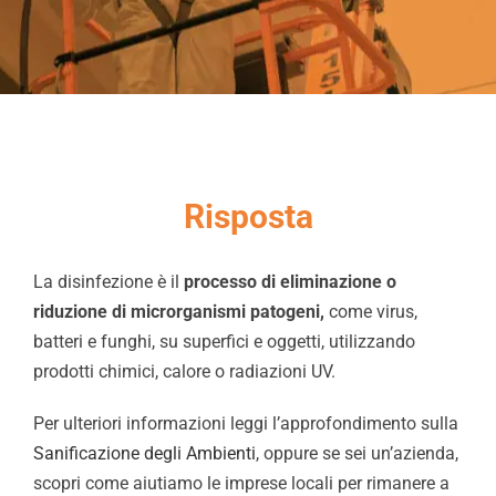
Chi Siamo
Video
Cerca
per:
Risposta
La disinfezione è il
processo di eliminazione o
riduzione di microrganismi patogeni,
come virus,
batteri e funghi, su superfici e oggetti, utilizzando
prodotti chimici, calore o radiazioni UV.
Per ulteriori informazioni leggi l’approfondimento sulla
Sanificazione degli Ambienti
, oppure se sei un’azienda,
scopri come aiutiamo le imprese locali per rimanere a