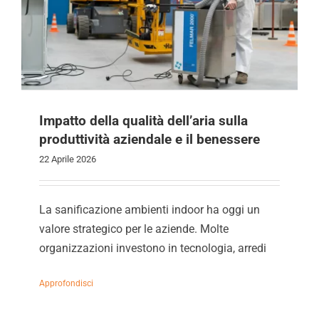
Impatto della qualità dell’aria sulla
produttività aziendale e il benessere
22 Aprile 2026
La sanificazione ambienti indoor ha oggi un
valore strategico per le aziende. Molte
organizzazioni investono in tecnologia, arredi