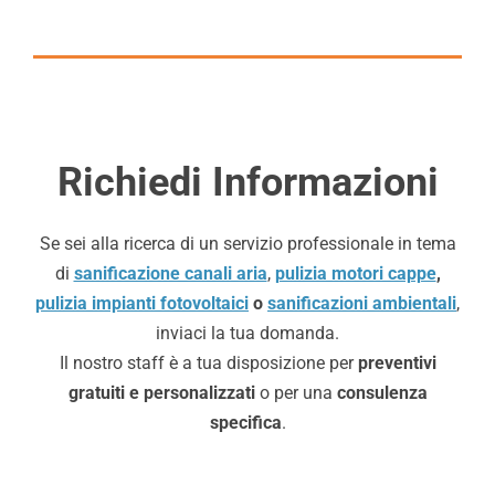
Richiedi Informazioni
Se sei alla ricerca di un servizio professionale in tema
di
sanificazione canali aria
,
pulizia motori cappe
,
pulizia impianti fotovoltaici
o
sanificazioni ambientali
,
inviaci la tua domanda.
Il nostro staff è a tua disposizione per
preventivi
gratuiti e personalizzati
o per una
consulenza
specifica
.