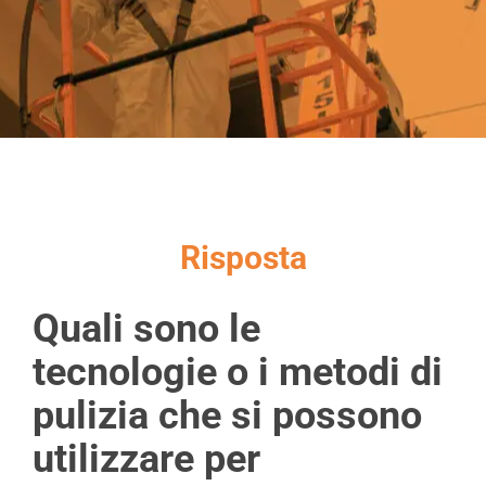
Chi Siamo
Video
Cerca
per:
Risposta
Quali sono le
tecnologie o i metodi di
pulizia che si possono
utilizzare per