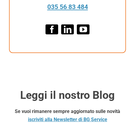
e
035 56 83 484
r
*
Leggi il nostro Blog
Se vuoi rimanere sempre aggiornato sulle novità
iscriviti alla Newsletter di BG Service